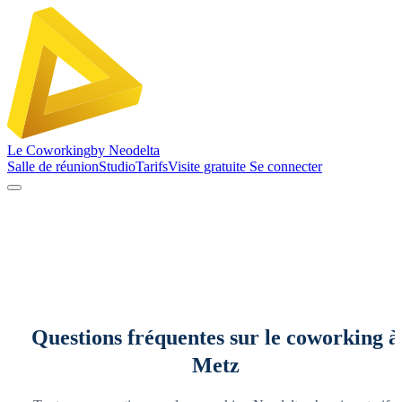
Le
Coworking
by Neodelta
Salle de réunion
Studio
Tarifs
Visite gratuite
Se connecter
Questions fréquentes sur le coworking à
Metz