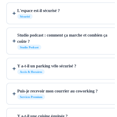
L'espace est-il sécurisé ?
Sécurité
Studio podcast : comment ça marche et combien ça
coûte ?
Studio Podcast
Y a-t-il un parking vélo sécurisé ?
Accès & Horaires
Puis-je recevoir mon courrier au coworking ?
Services Premium
Y a-t-il une cuisine équipée ?