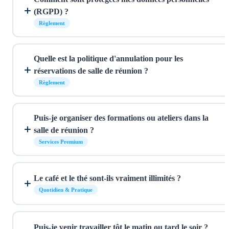
(RGPD) ?
Règlement
Quelle est la politique d'annulation pour les
réservations de salle de réunion ?
Règlement
Puis-je organiser des formations ou ateliers dans la
salle de réunion ?
Services Premium
Le café et le thé sont-ils vraiment illimités ?
Quotidien & Pratique
Puis-je venir travailler tôt le matin ou tard le soir ?