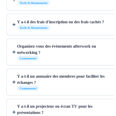
Tarifs & Abonnements
Y a-t-il des frais d'inscription ou des frais cachés ?
Tarifs & Abonnements
Organisez-vous des événements afterwork ou
networking ?
Communauté
Y a-t-il un annuaire des membres pour faciliter les
échanges ?
Communauté
Y a-t-il un projecteur ou écran TV pour les
présentations ?